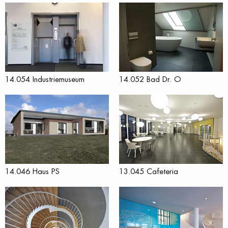
14.054 Industriemuseum
14.052 Bad Dr. O
14.046 Haus PS
13.045 Cafeteria