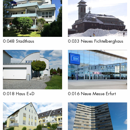
0.048 Stadthaus
0.033 Neues Fichtelberghaus
0.018 Haus E+D
0.016 Neue Messe Erfurt