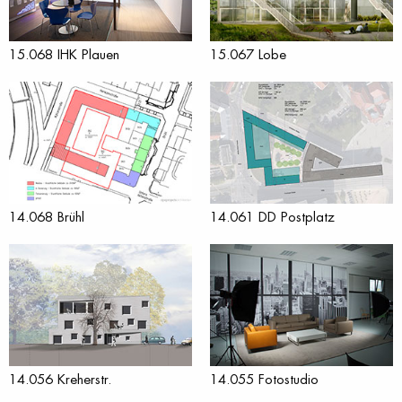
15.068 IHK Plauen
15.067 Lobe
14.068 Brühl
14.061 DD Postplatz
14.056 Kreherstr.
14.055 Fotostudio