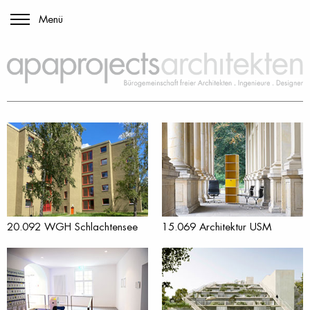
Menü
Zum
Inhalt
springen
20.092 WGH Schlachtensee
15.069 Architektur USM