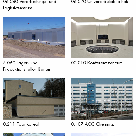
06.080 Verarbeitungs- und
06.070 Universitätsbibliothek
Logistikzentrum
5.060 Lager- und
02.010 Konferenzzentrum
Produktionshallen Bönen
0.211 Fabrikareal
0.107 ACC Chemnitz