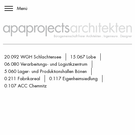
Menü
Zum
Inhalt
springen
20.092 WGH Schlachtensee
15.067 Lobe
06.080 Verarbeitungs- und Logistikzentrum
5.060 Lager- und Produktionshallen Bönen
0.211 Fabrikareal
0.117 Eigenheimsiedlung
0.107 ACC Chemnitz